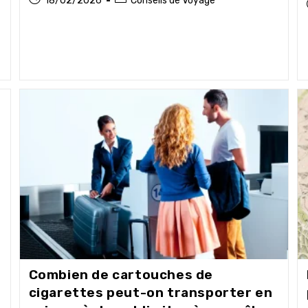
18/02/2026
Conseils de Voyage
publiée :
category:
t
Combien de cartouches de
cigarettes peut-on transporter en