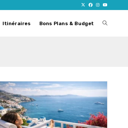
Itinéraires
Bons Plans & Budget
Toggle
website
search