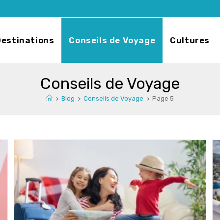
Destinations
Conseils de Voyage
Cultures
Conseils de Voyage
>
Blog
>
Conseils de Voyage
>
Page 5