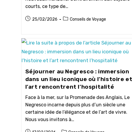
courts, ce type de…
Publication
Post
25/02/2026
Conseils de Voyage
publiée :
category:
Séjourner au Negresco : immersion
dans un lieu iconique où l’histoire e
l’art rencontrent l’hospitalité
Face à la mer, sur la Promenade des Anglais, Le
Negresco incarne depuis plus d’un siècle une
certaine idée de l’élégance et de l’art de vivre.
Nous vous invitons à…
Publication
Post