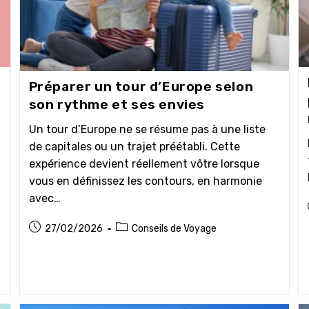
Préparer un tour d’Europe selon
son rythme et ses envies
Un tour d’Europe ne se résume pas à une liste
de capitales ou un trajet préétabli. Cette
expérience devient réellement vôtre lorsque
vous en définissez les contours, en harmonie
avec…
Publication
Post
27/02/2026
Conseils de Voyage
publiée :
category: