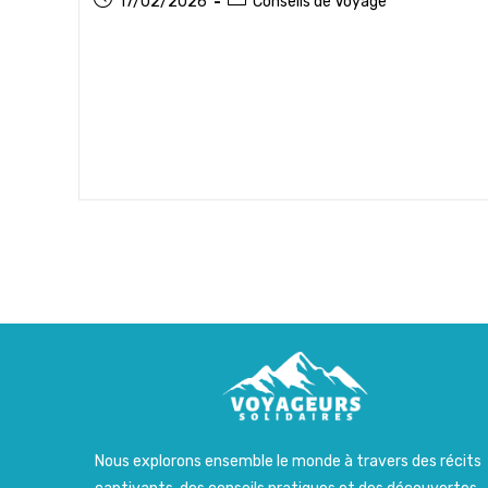
17/02/2026
Conseils de Voyage
publiée :
category:
Nous explorons ensemble le monde à travers des récits