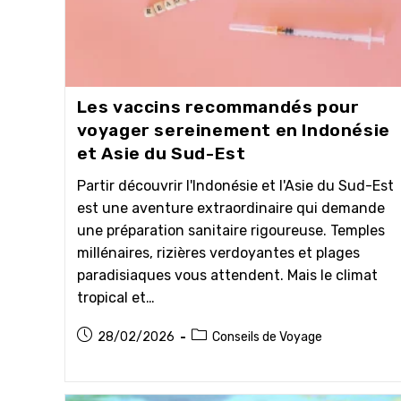
Les vaccins recommandés pour
voyager sereinement en Indonésie
et Asie du Sud-Est
Partir découvrir l'Indonésie et l'Asie du Sud-Est
est une aventure extraordinaire qui demande
une préparation sanitaire rigoureuse. Temples
millénaires, rizières verdoyantes et plages
paradisiaques vous attendent. Mais le climat
tropical et…
Publication
Post
28/02/2026
Conseils de Voyage
publiée :
category: