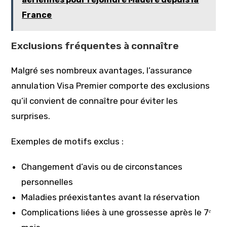
France
Exclusions fréquentes à connaître
Malgré ses nombreux avantages, l’assurance
annulation Visa Premier comporte des exclusions
qu’il convient de connaître pour éviter les
surprises.
Exemples de motifs exclus :
Changement d’avis ou de circonstances
personnelles
Maladies préexistantes avant la réservation
Complications liées à une grossesse après le 7ᵉ