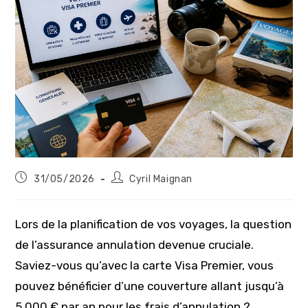
Publication
Auteur/autrice
31/05/2026
Cyril Maignan
publiée :
de
la
publication :
Lors de la planification de vos voyages, la question
de l’assurance annulation devenue cruciale.
Saviez-vous qu’avec la carte Visa Premier, vous
pouvez bénéficier d’une couverture allant jusqu’à
5 000 € par an pour les frais d’annulation ?