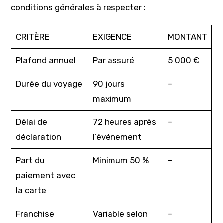
conditions générales à respecter :
CRITÈRE
EXIGENCE
MONTANT
Plafond annuel
Par assuré
5 000 €
Durée du voyage
90 jours
–
maximum
Délai de
72 heures après
–
déclaration
l’événement
Part du
Minimum 50 %
–
paiement avec
la carte
Franchise
Variable selon
–