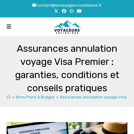
Skip
contact@lesvoyageurssolidaires.fr
to
content
Assurances annulation
voyage Visa Premier :
garanties, conditions et
conseils pratiques
>
Bons Plans & Budget
>
Assurances annulation voyage Visa Premi