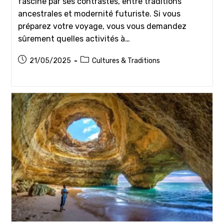
fascine par ses contrastes, entre traditions
ancestrales et modernité futuriste. Si vous
préparez votre voyage, vous vous demandez
sûrement quelles activités à…
Publication
Post
21/05/2025
Cultures & Traditions
publiée :
category: