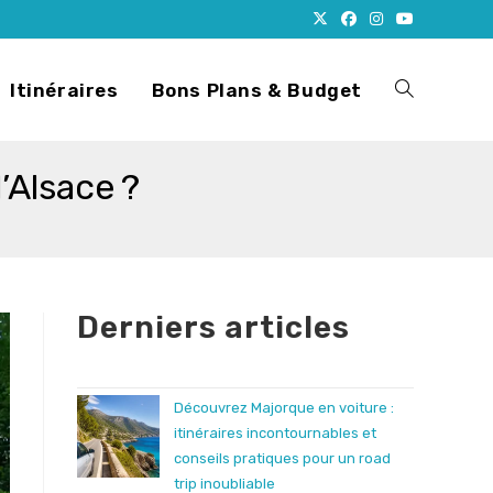
Itinéraires
Bons Plans & Budget
Toggle
d’Alsace ?
website
search
Derniers articles
Découvrez Majorque en voiture :
itinéraires incontournables et
conseils pratiques pour un road
trip inoubliable