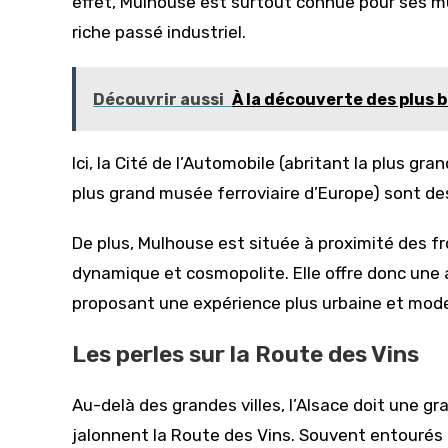
effet, Mulhouse est surtout connue pour ses 
riche passé industriel.
Découvrir aussi
À la découverte des plus 
Ici, la Cité de l’Automobile (abritant la plus gra
plus grand musée ferroviaire d’Europe) sont d
De plus, Mulhouse est située à proximité des fro
dynamique et cosmopolite. Elle offre donc une a
proposant une expérience plus urbaine et mod
Les perles sur la Route des Vins
Au-delà des grandes villes, l’Alsace doit une gr
jalonnent la Route des Vins. Souvent entourés 