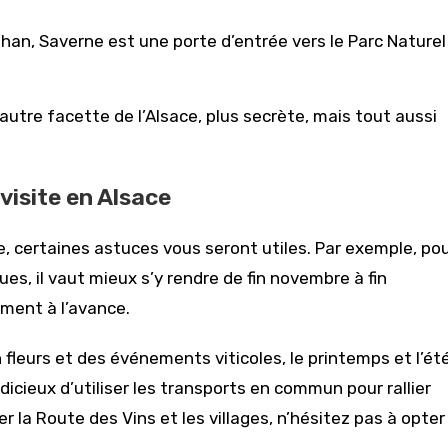
an, Saverne est une porte d’entrée vers le Parc Naturel
utre facette de l’Alsace, plus secrète, mais tout aussi
visite en Alsace
e, certaines astuces vous seront utiles. Par exemple, po
es, il vaut mieux s’y rendre de fin novembre à fin
ment à l’avance.
 fleurs et des événements viticoles, le printemps et l’ét
udicieux d’utiliser les transports en commun pour rallier
 la Route des Vins et les villages, n’hésitez pas à opter