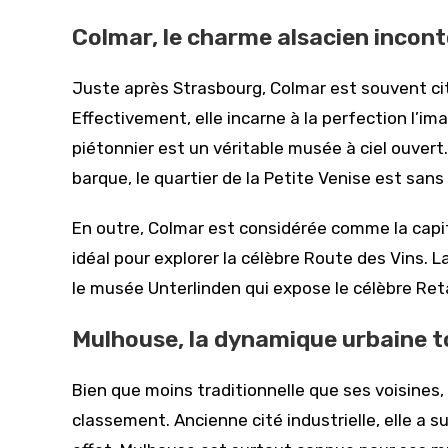
Colmar, le charme alsacien incon
Juste après Strasbourg, Colmar est souvent cit
Effectivement, elle incarne à la perfection l’ima
piétonnier est un véritable musée à ciel ouvert.
barque, le quartier de la Petite Venise est sans 
En outre, Colmar est considérée comme la capita
idéal pour explorer la célèbre Route des Vins.
le musée Unterlinden qui expose le célèbre Ret
Mulhouse, la dynamique urbaine to
Bien que moins traditionnelle que ses voisine
classement. Ancienne cité industrielle, elle a s