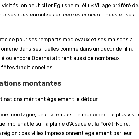
visités, on peut citer Eguisheim, élu « Village préféré de
our ses rues enroulées en cercles concentriques et ses
préciée pour ses remparts médiévaux et ses maisons à
omène dans ses ruelles comme dans un décor de film.
llé ou encore Obernai attirent aussi de nombreux
s fêtes traditionnelles.
inations montantes
stinations méritent également le détour.
une montagne, ce château est le monument le plus visit
ue imprenable sur la plaine d’Alsace et la Forêt-Noire.
région : ces villes impressionnent également par leur