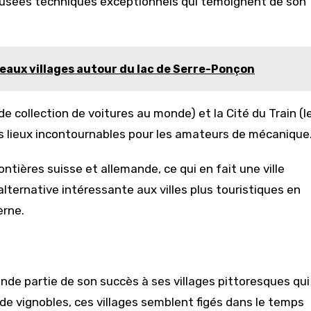
musées techniques exceptionnels qui témoignent de son
beaux villages autour du lac de Serre-Ponçon
nde collection de voitures au monde) et la Cité du Train (l
es lieux incontournables pour les amateurs de mécanique
ntières suisse et allemande, ce qui en fait une ville
lternative intéressante aux villes plus touristiques en
erne.
ande partie de son succès à ses villages pittoresques qui
de vignobles, ces villages semblent figés dans le temps