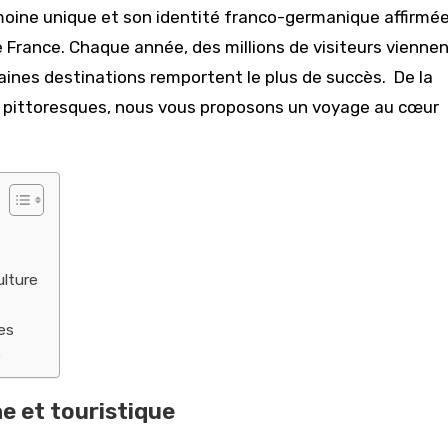
moine unique et son identité franco-germanique affirmée
de France. Chaque année, des millions de visiteurs vienne
taines destinations remportent le plus de succès. De la
s pittoresques, nous vous proposons un voyage au cœur
ulture
es
e
e et touristique