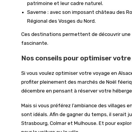
patrimoine et leur cadre naturel.
Saverne : avec son imposant château des Roh
Régional des Vosges du Nord.
Ces destinations permettent de découvrir une a
fascinante.
Nos conseils pour optimiser votre 
Si vous voulez optimiser votre voyage en Alsac
profiter pleinement des marchés de Noël féeriqu
décembre en pensant à réserver votre héberge
Mais si vous préférez l’ambiance des villages en
sont idéals. Afin de gagner du temps, il serait j
Strasbourg, Colmar et Mulhouse. Et pour explorer
pour la voiture ou le vélo.