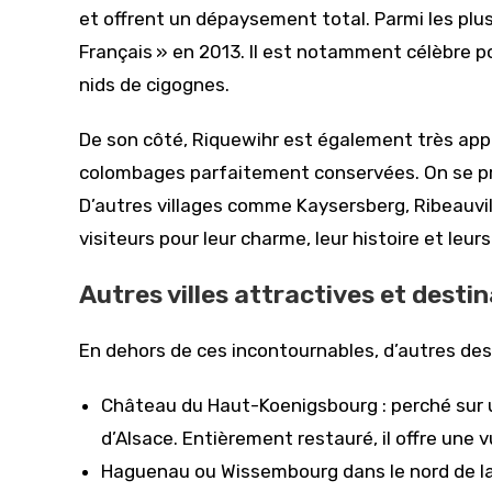
et offrent un dépaysement total. Parmi les plus 
Français » en 2013. Il est notamment célèbre p
nids de cigognes.
De son côté, Riquewihr est également très ap
colombages parfaitement conservées. On se pr
D’autres villages comme Kaysersberg, Ribeauvi
visiteurs pour leur charme, leur histoire et leur
Autres villes attractives et dest
En dehors de ces incontournables, d’autres de
Château du Haut-Koenigsbourg : perché sur 
d’Alsace. Entièrement restauré, il offre une v
Haguenau ou Wissembourg dans le nord de la 