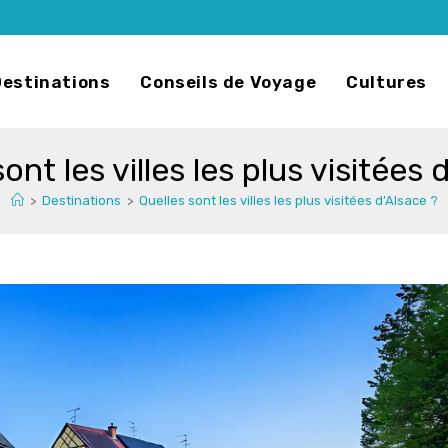
Destinations
Conseils de Voyage
Cultures
ont les villes les plus visitées 
>
Destinations
>
Quelles sont les villes les plus visitées d’Alsace ?