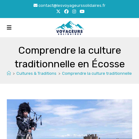
Skip
contact@lesvoyageurssolidaires.fr
to
content
Comprendre la culture
traditionnelle en Écosse
>
Cultures & Traditions
>
Comprendre la culture traditionnelle en