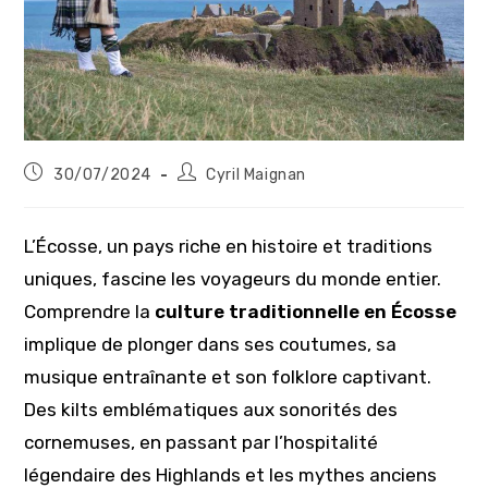
Publication
Auteur/autrice
30/07/2024
Cyril Maignan
publiée :
de
la
publication :
L’Écosse, un pays riche en histoire et traditions
uniques, fascine les voyageurs du monde entier.
Comprendre la
culture traditionnelle en Écosse
implique de plonger dans ses coutumes, sa
musique entraînante et son folklore captivant.
Des kilts emblématiques aux sonorités des
cornemuses, en passant par l’hospitalité
légendaire des Highlands et les mythes anciens