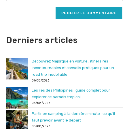
l’URL
comment
to
de
comment
votre
site
(facultatif)
Derniers articles
Découvrez Majorque en voiture : itinéraires
incontournables et conseils pratiques pour un
road trip inoubliable
07/08/2026
Les îles des Philippines : guide complet pour
explorer ce paradis tropical
05/08/2026
Partir en camping à la dernière minute : ce qu’il
faut prévoir avant le départ
03/08/2026