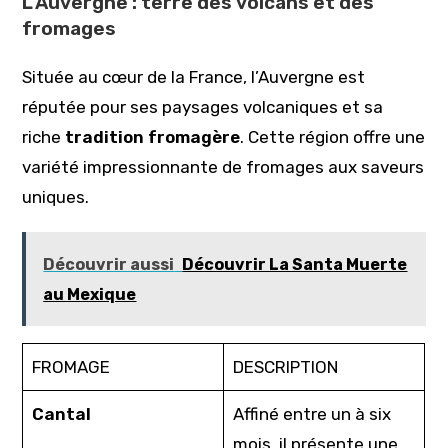
L’Auvergne : terre des volcans et des
fromages
Située au cœur de la France, l’Auvergne est
réputée pour ses paysages volcaniques et sa
riche
tradition fromagère
. Cette région offre une
variété impressionnante de fromages aux saveurs
uniques.
Découvrir aussi
Découvrir La Santa Muerte
au Mexique
FROMAGE
DESCRIPTION
Cantal
Affiné entre un à six
mois, il présente une