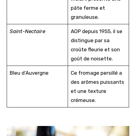
pâte ferme et
granuleuse.
Saint-Nectaire
AOP depuis 1955, il se
distingue par sa
croûte fleurie et son
goût de noisette.
Bleu d’Auvergne
Ce fromage persillé a
des arômes puissants
et une texture
crémeuse.