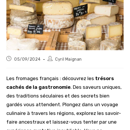
Publication
Auteur/autrice
05/09/2024
Cyril Maignan
publiée :
de
la
publication :
Les fromages français : découvrez les
trésors
cachés de la gastronomie
. Des saveurs uniques,
des traditions séculaires et des secrets bien
gardés vous attendent. Plongez dans un voyage
culinaire à travers les régions, explorez les savoir-
faire ancestraux et laissez-vous tenter par une