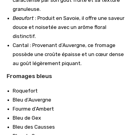
caractérise par son goût fruité et sa texture
granuleuse.
Beaufort
: Produit en Savoie, il offre une saveur
douce et noisetée avec un arôme floral
distinctif.
Cantal : Provenant d’Auvergne, ce fromage
possède une croûte épaisse et un cœur dense
au goût légèrement piquant.
Fromages bleus
Roquefort
Bleu d’Auvergne
Fourme d’Ambert
Bleu de Gex
Bleu des Causses