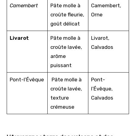
Camembert
Pâte molle à
Camembert,
croûte fleurie,
Orne
goût délicat
Livarot
Pâte molle à
Livarot,
croûte lavée,
Calvados
arôme
puissant
Pont-l’Évêque
Pâte molle à
Pont-
croûte lavée,
l’Évêque,
texture
Calvados
crémeuse