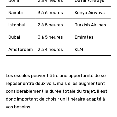
Doha
2 à 4 heures
Qatar Airways
Nairobi
3 à 6 heures
Kenya Airways
Istanbul
2 à 5 heures
Turkish Airlines
Dubai
3 à 5 heures
Emirates
Amsterdam
2 à 4 heures
KLM
Les escales peuvent être une opportunité de se
reposer entre deux vols, mais elles augmentent
considérablement la durée totale du trajet. Il est
donc important de choisir un itinéraire adapté à
vos besoins.