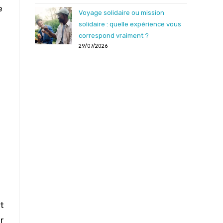
e
Voyage solidaire ou mission
solidaire : quelle expérience vous
correspond vraiment ?
29/07/2026
nt
r