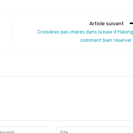
Article suivant
Croisières pas chères dans la baie d’Halong
comment bien réserver
Saisir