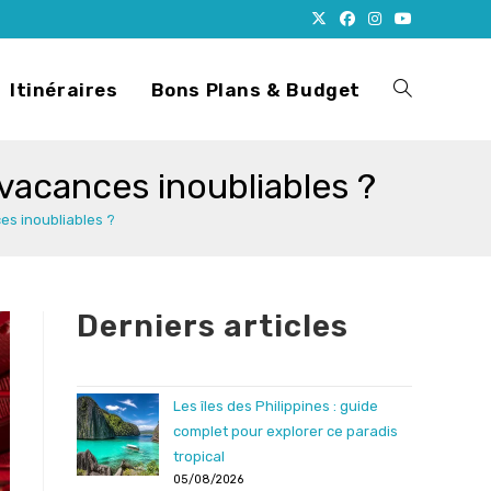
Itinéraires
Bons Plans & Budget
Toggle
acances inoubliables ?
website
s inoubliables ?
search
Derniers articles
Les îles des Philippines : guide
complet pour explorer ce paradis
tropical
05/08/2026