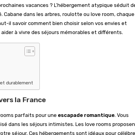
s prochaines vacances ? L’hébergement atypique séduit d
té. Cabane dans les arbres, roulotte ou love room, chaque
aut-il savoir comment bien choisir selon vos envies et
 aider à vivre des séjours mémorables et différents.
t et durablement
avers la France
 rooms parfaits pour une
escapade romantique
. Vous
alisé dans les séjours intimistes. Les love rooms propose
 votre séjour. Ces hébergements sont idéaux pour célébre