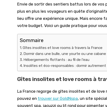
publication :
Envie de sortir des sentiers battus lors de vo
plus en plus les voyageurs en quête d’originali
lieu offre une expérience unique. Mais encore f
votre budget. Voici un guide pratique pour vous
Sommaire
Gîtes insolites et love rooms à travers la France
Dormir dans une bulle, une yourte ou une cabane
Hébergements flottants : au fil de l’eau
Insolites et éco-responsables : dormir autremen
Gîtes insolites et love rooms à tr
La France regorge de gîtes insolites et de love
pouvez en
trouver sur GoldNspa
, un site spéci
souvent spa, jacuzzi ou lit rond pour pimenter