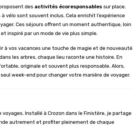
 proposent des
activités écoresponsables
sur place.
à vélo sont souvent inclus. Cela enrichit l’expérience
oyager. Ces séjours offrent un moment authentique, loin
t inspiré par un mode de vie plus simple.
rir à vos vacances une touche de magie et de nouveauté
ans les arbres, chaque lieu raconte une histoire. En
ortable, originale et souvent plus responsable. Alors,
d’un seul week-end pour changer votre manière de voyager.
 voyages. Installé à Crozon dans le Finistère, je partage
onde autrement et profiter pleinement de chaque