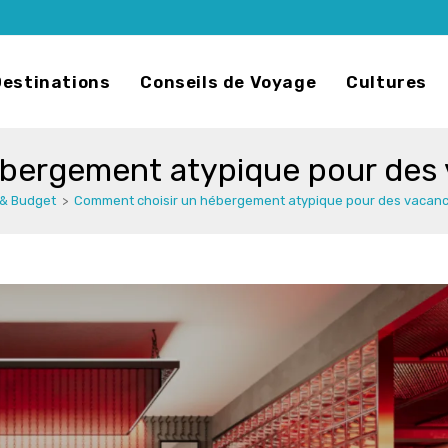
Destinations
Conseils de Voyage
Cultures
bergement atypique pour des v
 & Budget
>
Comment choisir un hébergement atypique pour des vacance