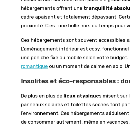
hébergements offrent une
tranquillité absol
cadre apaisant et totalement dépaysant. Certa
proximité. C’est une bulle hors du temps pour 
Ces hébergements sont souvent accessibles san
L’aménagement intérieur est cosy, fonctionnel
une péniche fixe ou mobile selon votre budget.
romantique
ou un moment de calme en solo. Un vr
Insolites et éco-responsables : 
De plus en plus de
lieux atypique
s misent sur l
panneaux solaires et toilettes sèches font parti
l’environnement. Ces hébergements séduisent 
de consommer autrement, même en vacances.