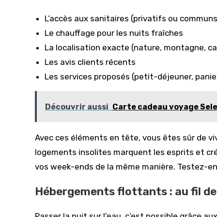
L’accès aux sanitaires (privatifs ou communs
Le chauffage pour les nuits fraîches
La localisation exacte (nature, montagne, 
Les avis clients récents
Les services proposés (petit-déjeuner, panie
Découvrir aussi
Carte cadeau voyage Sele
Avec ces éléments en tête, vous êtes sûr de vi
logements insolites marquent les esprits et cr
vos week-ends de la même manière. Testez-en u
Hébergements flottants : au fil de
Passer la nuit sur l’eau, c’est possible grâce