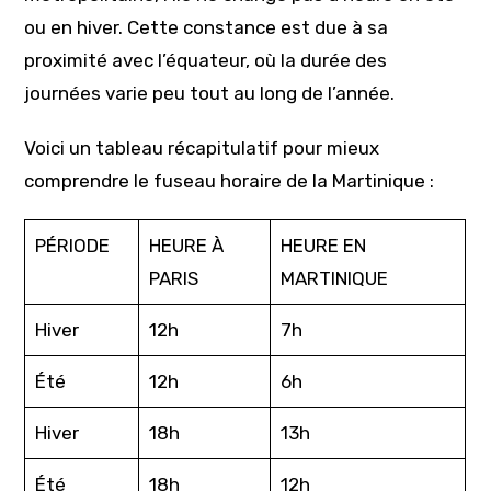
ou en hiver. Cette constance est due à sa
proximité avec l’équateur, où la durée des
journées varie peu tout au long de l’année.
Voici un tableau récapitulatif pour mieux
comprendre le fuseau horaire de la Martinique :
PÉRIODE
HEURE À
HEURE EN
PARIS
MARTINIQUE
Hiver
12h
7h
Été
12h
6h
Hiver
18h
13h
Été
18h
12h