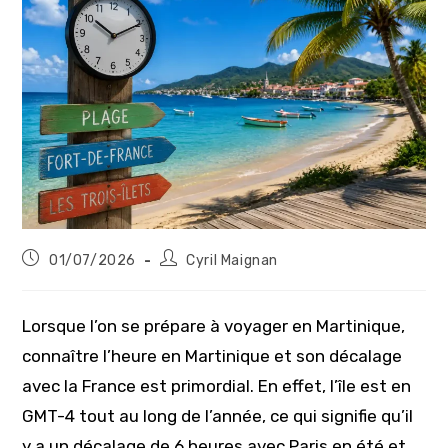
Publication
Auteur/autrice
01/07/2026
Cyril Maignan
publiée :
de
la
publication :
Lorsque l’on se prépare à voyager en Martinique,
connaître l’heure en Martinique et son décalage
avec la France est primordial. En effet, l’île est en
GMT-4 tout au long de l’année, ce qui signifie qu’il
y a un décalage de 6 heures avec Paris en été et