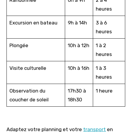
Randonnée
6h à 9h
2 à 4
heures
Excursion en bateau
9h à 14h
3 à 6
heures
Plongée
10h à 12h
1 à 2
heures
Visite culturelle
10h à 16h
1 à 3
heures
Observation du
17h30 à
1 heure
coucher de soleil
18h30
Adaptez votre planning et votre
transport
en