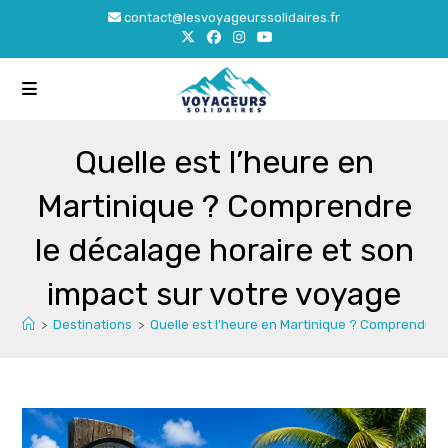
Skip
contact@lesvoyageurssolidaires.fr
to
content
Quelle est l’heure en
Martinique ? Comprendre
le décalage horaire et son
impact sur votre voyage
>
Destinations
>
Quelle est l’heure en Martinique ? Comprendre l