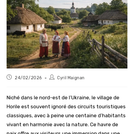
Publication
Auteur/autrice
24/02/2026
Cyril Maignan
publiée :
de
la
publication :
Niché dans le nord-est de l’Ukraine, le village de
Horile est souvent ignoré des circuits touristiques
classiques, avec à peine une centaine d’habitants
vivant en harmonie avec la nature. Ce havre de
paix offre aux visiteurs une immersion dans une