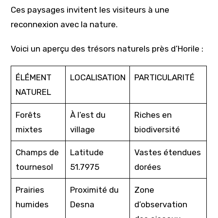
Ces paysages invitent les visiteurs à une
reconnexion avec la nature.
Voici un aperçu des trésors naturels près d’Horile :
ÉLÉMENT
LOCALISATION
PARTICULARITÉ
NATUREL
Forêts
À l’est du
Riches en
mixtes
village
biodiversité
Champs de
Latitude
Vastes étendues
tournesol
51.7975
dorées
Prairies
Proximité du
Zone
humides
Desna
d’observation