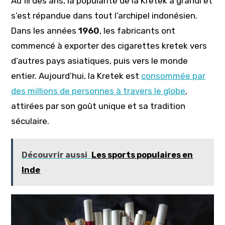
Au fil des ans, la popularité de la Kretek a grandi et
s’est répandue dans tout l’archipel indonésien.
Dans les années
1960
, les fabricants ont
commencé à exporter des cigarettes kretek vers
d’autres pays asiatiques, puis vers le monde
entier. Aujourd’hui, la Kretek est
consommée par
des millions de personnes à travers le globe
,
attirées par son goût unique et sa tradition
séculaire.
Découvrir aussi
Les sports populaires en
Inde