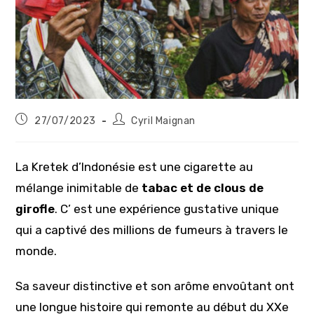
Publication
Auteur/autrice
27/07/2023
Cyril Maignan
publiée :
de
la
publication :
La Kretek d’Indonésie est une cigarette au
mélange inimitable de
tabac et de clous de
girofle
. C’ est une expérience gustative unique
qui a captivé des millions de fumeurs à travers le
monde.
Sa saveur distinctive et son arôme envoûtant ont
une longue histoire qui remonte au début du XXe