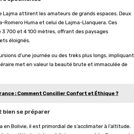
née Lajma attirent les amateurs de grands espaces. Deux
jma-Romero Huma et celui de Lajma-Llanquera. Ces
e 3 700 et 4 100 mètres, offrant des paysages
ets éloignés.
rsions d’une journée ou des treks plus longs, impliquant
inéraire met en valeur la beauté brute et immaculée de
rance : Comment Concilier Confort et Éthique ?
et bien se préparer
 Bolivie, il est primordial de s’acclimater à l’altitude.