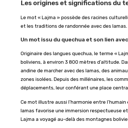
Les origines et significations du
Le mot « Lajma » possède des racines culturell
et les traditions de randonnée avec des lamas.
Un mot issu du quechua et son lien avec 
Originaire des langues quechua, le terme « Laj
boliviens, à environ 3 800 mètres d’altitude. Da
andine de marcher avec des lamas, des animaux
zones isolées. Depuis des millénaires, les comm
déplacements, leur conférant une place central
Ce mot illustre aussi l’harmonie entre l’humain
lamas favorise une immersion respectueuse et 
Lajma a voyagé au-delà des montagnes bolivie