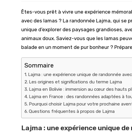
la
publication :
Êtes-vous prêt à vivre une expérience mémora
avec des lamas ? La randonnée Lajma, qui se pr
unique d’explorer des paysages grandioses, avec
animaux doux. Saviez-vous que les lamas peuve
balade en un moment de pur bonheur ? Préparez
Sommaire
Lajma : une expérience unique de randonnée avec
Les origines et significations du terme Lajma
Lajma en Bolivie : immersion au cœur des hauts p
Lajma en France : des randonnées adaptées à tou
Pourquoi choisir Lajma pour votre prochaine aven
Questions fréquentes à propos de Lajma
Lajma : une expérience unique de