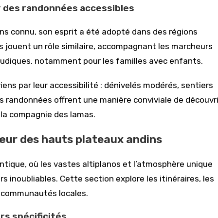
r des randonnées accessibles
ins connu, son esprit a été adopté dans des régions
as jouent un rôle similaire, accompagnant les marcheurs
 ludiques, notamment pour les familles avec enfants.
viens par leur accessibilité : dénivelés modérés, sentiers
s randonnées offrent une manière conviviale de découvri
de la compagnie des lamas.
cœur des hauts plateaux andins
tique, où les vastes altiplanos et l’atmosphère unique
 inoubliables. Cette section explore les itinéraires, les
s communautés locales.
rs spécificités