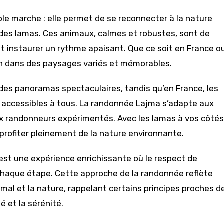
le marche : elle permet de se reconnecter à la nature
des lamas. Ces animaux, calmes et robustes, sont de
t instaurer un rythme apaisant. Que ce soit en France o
ion dans des paysages variés et mémorables.
 des panoramas spectaculaires, tandis qu’en France, les
 accessibles à tous. La randonnée Lajma s’adapte aux
ux randonneurs expérimentés. Avec les lamas à vos côtés
 profiter pleinement de la nature environnante.
c’est une expérience enrichissante où le respect de
 chaque étape. Cette approche de la randonnée reflète
mal et la nature, rappelant certains principes proches d
é et la sérénité.