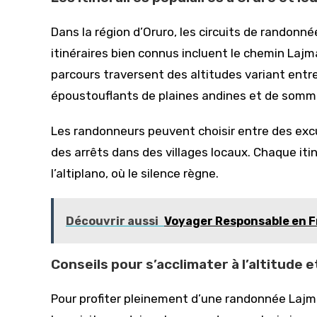
Dans la région d’Oruro, les circuits de randon
itinéraires bien connus incluent le chemin La
parcours traversent des altitudes variant entr
époustouflants de plaines andines et de somm
Les randonneurs peuvent choisir entre des excu
des arrêts dans des villages locaux. Chaque it
l’altiplano, où le silence règne.
Découvrir aussi
Voyager Responsable en F
Conseils pour s’acclimater à l’altitude 
Pour profiter pleinement d’une randonnée Lajma en