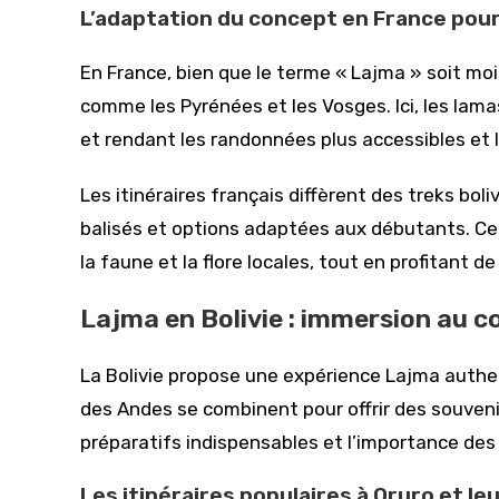
L’adaptation du concept en France pou
En France, bien que le terme « Lajma » soit mo
comme les Pyrénées et les Vosges. Ici, les lam
et rendant les randonnées plus accessibles et
Les itinéraires français diffèrent des treks boli
balisés et options adaptées aux débutants. Ce
la faune et la flore locales, tout en profitant 
Lajma en Bolivie : immersion au 
La Bolivie propose une expérience Lajma authen
des Andes se combinent pour offrir des souvenirs
préparatifs indispensables et l’importance de
Les itinéraires populaires à Oruro et leu