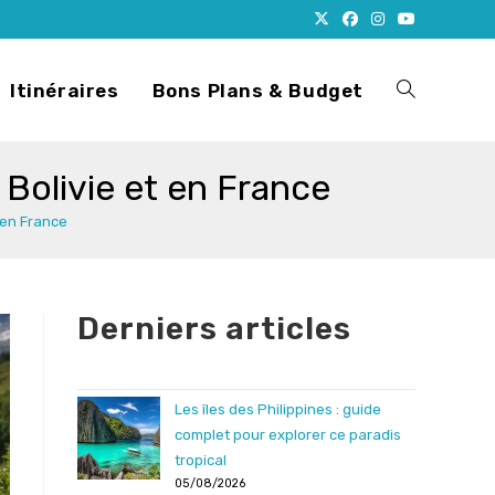
Itinéraires
Bons Plans & Budget
Toggle
 Bolivie et en France
website
 en France
search
Derniers articles
Les îles des Philippines : guide
complet pour explorer ce paradis
tropical
05/08/2026