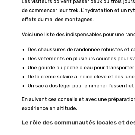
Les visiteurs doivent passer deux ou trois jour
de commencer leur trek. L’hydratation et un r
effets du mal des montagnes.
Voici une liste des indispensables pour une ran
Des chaussures de randonnée robustes et c
Des vêtements en plusieurs couches pour s’
Une gourde ou poche à eau pour transporter a
De la crème solaire à indice élevé et des lune
Un sac à dos léger pour emmener l’essentiel.
En suivant ces conseils et avec une préparatio
expérience en altitude.
Le rôle des communautés locales et des