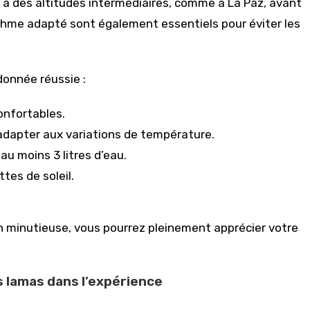
s à des altitudes intermédiaires, comme à La Paz, avant
ythme adapté sont également essentiels pour éviter les
donnée réussie :
onfortables.
adapter aux variations de température.
u moins 3 litres d’eau.
ttes de soleil.
n minutieuse, vous pourrez pleinement apprécier votre
 lamas dans l’expérience