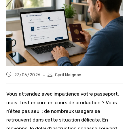
Publication
Auteur/autrice
23/06/2026
Cyril Maignan
publiée :
de
la
publication :
Vous attendez avec impatience votre passeport,
mais il est encore en cours de production ? Vous
n’êtes pas seul ; de nombreux usagers se
retrouvent dans cette situation délicate. En
moyenne, le délai d’instruction dépasse souvent