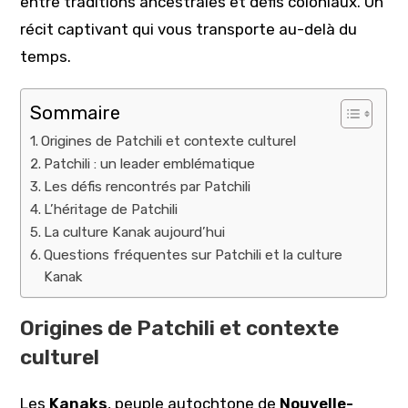
entre traditions ancestrales et défis coloniaux. Un
récit captivant qui vous transporte au-delà du
temps.
Sommaire
Origines de Patchili et contexte culturel
Patchili : un leader emblématique
Les défis rencontrés par Patchili
L’héritage de Patchili
La culture Kanak aujourd’hui
Questions fréquentes sur Patchili et la culture
Kanak
Origines de Patchili et contexte
culturel
Les
Kanaks
, peuple autochtone de
Nouvelle-