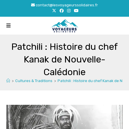
Skip
contact@lesvoyageurssolidaires.fr
to
content
Patchili : Histoire du chef
Kanak de Nouvelle-
Calédonie
>
Cultures & Traditions
>
Patchili : Histoire du chef Kanak de Nou