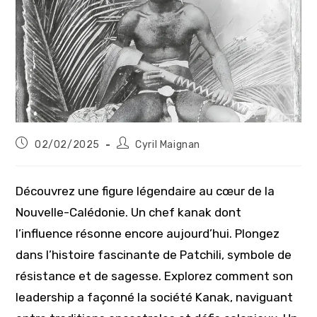
Publication
Auteur/autrice
02/02/2025
Cyril Maignan
publiée :
de
la
publication :
Découvrez une figure légendaire au cœur de la
Nouvelle-Calédonie. Un chef kanak dont
l’influence résonne encore aujourd’hui. Plongez
dans l’histoire fascinante de Patchili, symbole de
résistance et de sagesse. Explorez comment son
leadership a façonné la société Kanak, naviguant