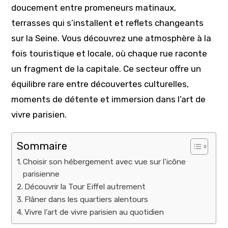
doucement entre promeneurs matinaux,
terrasses qui s’installent et reflets changeants
sur la Seine. Vous découvrez une atmosphère à la
fois touristique et locale, où chaque rue raconte
un fragment de la capitale. Ce secteur offre un
équilibre rare entre découvertes culturelles,
moments de détente et immersion dans l’art de
vivre parisien.
Sommaire
Choisir son hébergement avec vue sur l’icône
parisienne
Découvrir la Tour Eiffel autrement
Flâner dans les quartiers alentours
Vivre l’art de vivre parisien au quotidien