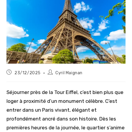
Publication
Auteur/autrice
23/12/2025
Cyril Maignan
publiée :
de
la
publication :
Séjourner près de la Tour Eiffel, c’est bien plus que
loger à proximité d’un monument célèbre. C’est
entrer dans un Paris vivant, élégant et
profondément ancré dans son histoire. Dès les
premières heures de la journée, le quartier s’anime