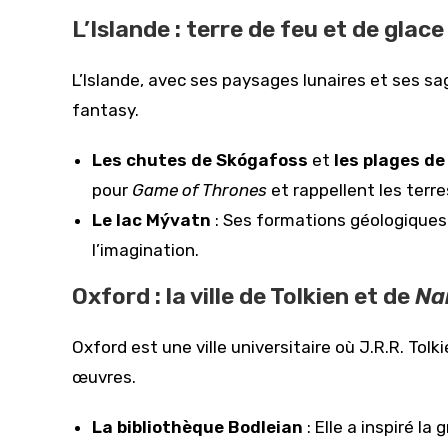
L’Islande : terre de feu et de glace
L’Islande, avec ses paysages lunaires et ses s
fantasy.
Les chutes de Skógafoss
et
les plages de
pour
Game of Thrones
et rappellent les terr
Le lac Mývatn
: Ses formations géologiques 
l’imagination.
Oxford : la ville de Tolkien et de
Na
Oxford est une ville universitaire où J.R.R. Tolk
œuvres.
La bibliothèque Bodleian
: Elle a inspiré l