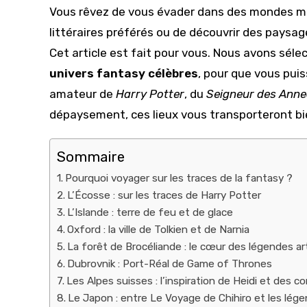
publication :
Vous rêvez de vous évader dans des mondes ma
littéraires préférés ou de découvrir des paysag
Cet article est fait pour vous. Nous avons sél
univers fantasy célèbres
, pour que vous puis
amateur de
Harry Potter
, du
Seigneur des Ann
dépaysement, ces lieux vous transporteront bie
Sommaire
Pourquoi voyager sur les traces de la fantasy ?
L’Écosse : sur les traces de Harry Potter
L’Islande : terre de feu et de glace
Oxford : la ville de Tolkien et de Narnia
La forêt de Brocéliande : le cœur des légendes a
Dubrovnik : Port-Réal de Game of Thrones
Les Alpes suisses : l’inspiration de Heidi et des 
Le Japon : entre Le Voyage de Chihiro et les lég