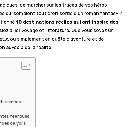
giques, de marcher sur les traces de vos héros
es qui semblent tout droit sortis d’un roman fantasy ?
ectionné
10 destinations réelles qui ont inspiré des
siez allier voyage et littérature. Que vous soyez un
eaux
, ou simplement en quête d’aventure et de
n au-delà de la réalité.
rthuriennes
contes féeriques
endes de yokai