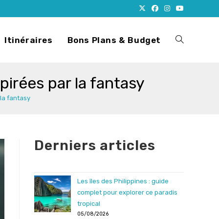
Itinéraires
Bons Plans & Budget
Toggle
spirées par la fantasy
website
 la fantasy
search
Derniers articles
Les îles des Philippines : guide
complet pour explorer ce paradis
tropical
05/08/2026