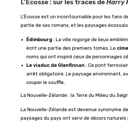
L’Écosse : sur les traces de
Harry 
L’Écosse est un incontournable pour les fans d
partie de ses romans, et les paysages écossais 
Édimbourg
: La ville regorge de lieux emblé
écrit une partie des premiers tomes. Le
cime
noms qui ont inspiré ceux de personnages c
Le viaduc de Glenfinnan
: Ce pont ferroviai
arrêt obligatoire. Le paysage environnant, a
couper le souffle.
La Nouvelle-Zélande : la Terre du Milieu du
Seig
La Nouvelle-Zélande est devenue synonyme d
paysages du pays ont servi de décors naturels p