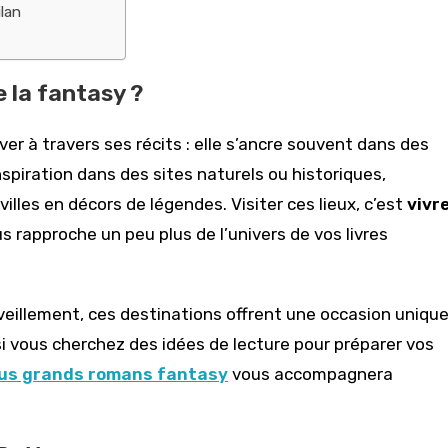
lan
 la fantasy ?
er à travers ses récits : elle s’ancre souvent dans des
nspiration dans des sites naturels ou historiques,
lles en décors de légendes. Visiter ces lieux, c’est
vivr
s rapproche un peu plus de l’univers de vos livres
eillement, ces destinations offrent une occasion uniqu
 si vous cherchez des idées de lecture pour préparer vos
plus grands romans fantasy
vous accompagnera