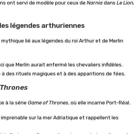
ins ont servi de modèle pour ceux de
Narnia
dans
Le Lion
 des légendes arthuriennes
 mythique lié aux légendes du roi Arthur et de Merlin
ici que Merlin aurait enfermé les chevaliers infidèles.
e à des rituels magiques et à des apparitions de fées.
 Thrones
e à la série
Game of Thrones
, où elle incarne Port-Réal.
e imprenable sur la mer Adriatique et rappellent les