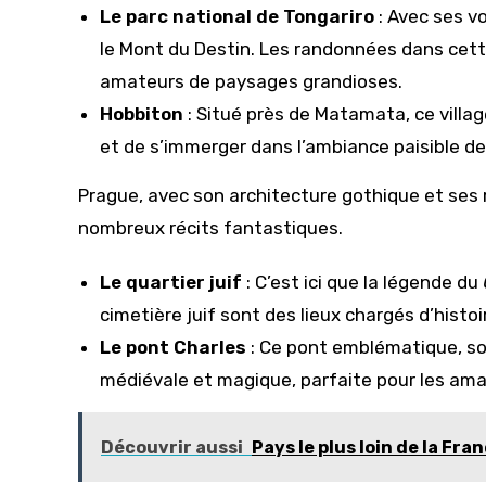
Le parc national de Tongariro
: Avec ses v
le Mont du Destin. Les randonnées dans cette
amateurs de paysages grandioses.
Hobbiton
: Situé près de Matamata, ce villa
et de s’immerger dans l’ambiance paisible de 
Prague, avec son architecture gothique et ses 
nombreux récits fantastiques.
Le quartier juif
: C’est ici que la légende du
cimetière juif sont des lieux chargés d’histo
Le pont Charles
: Ce pont emblématique, s
médiévale et magique, parfaite pour les ama
Découvrir aussi
Pays le plus loin de la Fr