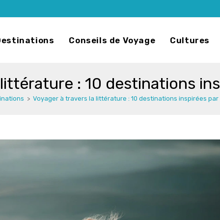
Destinations
Conseils de Voyage
Cultures
littérature : 10 destinations in
inations
>
Voyager à travers la littérature : 10 destinations inspirées par