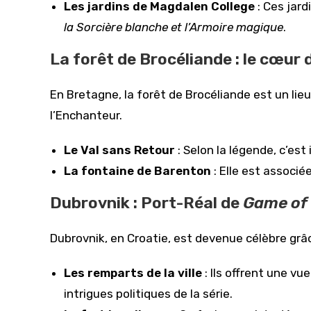
Les jardins de Magdalen College
: Ces jard
la Sorcière blanche et l’Armoire magique
.
La forêt de Brocéliande : le cœur
En Bretagne, la forêt de Brocéliande est un lieu
l’Enchanteur.
Le Val sans Retour
: Selon la légende, c’est 
La fontaine de Barenton
: Elle est associé
Dubrovnik : Port-Réal de
Game of
Dubrovnik, en Croatie, est devenue célèbre grâc
Les remparts de la ville
: Ils offrent une vu
intrigues politiques de la série.