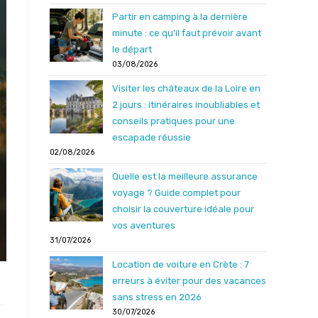
Partir en camping à la dernière
minute : ce qu’il faut prévoir avant
le départ
03/08/2026
Visiter les châteaux de la Loire en
2 jours : itinéraires inoubliables et
conseils pratiques pour une
escapade réussie
02/08/2026
Quelle est la meilleure assurance
voyage ? Guide complet pour
choisir la couverture idéale pour
vos aventures
31/07/2026
Location de voiture en Crète : 7
erreurs à éviter pour des vacances
sans stress en 2026
30/07/2026