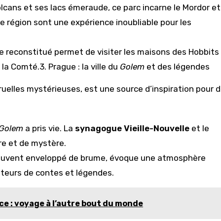
olcans et ses lacs émeraude, ce parc incarne le Mordor et
 région sont une expérience inoubliable pour les
ge reconstitué permet de visiter les maisons des Hobbits
la Comté.3. Prague : la ville du
Golem
et des légendes
ruelles mystérieuses, est une source d’inspiration pour 
Golem
a pris vie. La
synagogue Vieille-Nouvelle
et le
ire et de mystère.
ouvent enveloppé de brume, évoque une atmosphère
teurs de contes et légendes.
ance : voyage à l’autre bout du monde