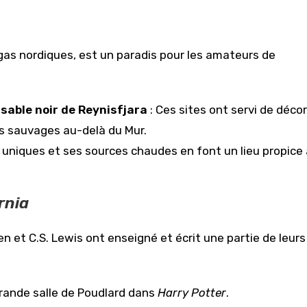
agas nordiques, est un paradis pour les amateurs de
 sable noir de Reynisfjara
: Ces sites ont servi de déco
es sauvages au-delà du Mur.
uniques et ses sources chaudes en font un lieu propice 
rnia
ien et C.S. Lewis ont enseigné et écrit une partie de leurs
a grande salle de Poudlard dans
Harry Potter
.