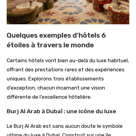
Quelques exemples d’hôtels 6
étoiles à travers le monde
Certains hôtels vont bien au-delà du luxe habituel,
offrant des prestations rares et des expériences
uniques. Explorons trois établissements
d’exception, chacun incarnant une vision
différente de l’excellence hôtelière.
Burj Al Arab à Dubaï : une icône du luxe
Le Burj Al Arab est sans aucun doute le symbole
ultime du luxe à Dubaï. Construit sur une île