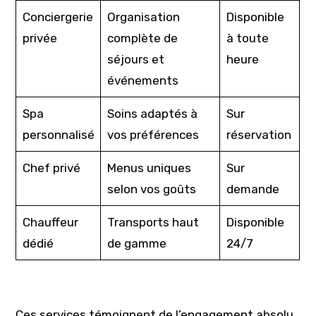
Conciergerie
Organisation
Disponible
privée
complète de
à toute
séjours et
heure
événements
Spa
Soins adaptés à
Sur
personnalisé
vos préférences
réservation
Chef privé
Menus uniques
Sur
selon vos goûts
demande
Chauffeur
Transports haut
Disponible
dédié
de gamme
24/7
Ces services témoignent de l’engagement absolu