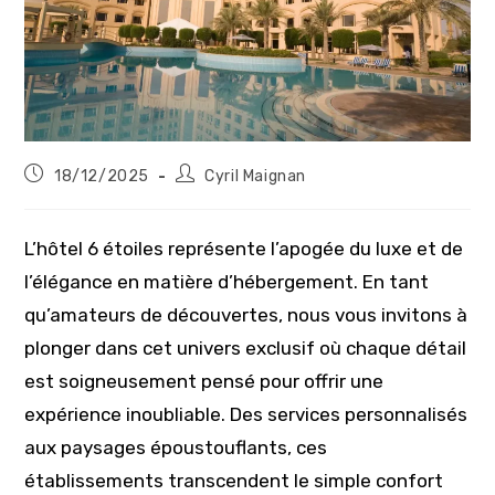
Publication
Auteur/autrice
18/12/2025
Cyril Maignan
publiée :
de
la
publication :
L’hôtel 6 étoiles représente l’apogée du luxe et de
l’élégance en matière d’hébergement. En tant
qu’amateurs de découvertes, nous vous invitons à
plonger dans cet univers exclusif où chaque détail
est soigneusement pensé pour offrir une
expérience inoubliable. Des services personnalisés
aux paysages époustouflants, ces
établissements transcendent le simple confort