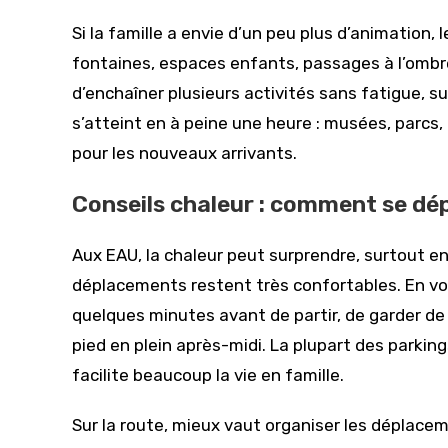
Si la famille a envie d’un peu plus d’animation, 
fontaines, espaces enfants, passages à l’ombre
d’enchaîner plusieurs activités sans fatigue, s
s’atteint en à peine une heure : musées, parcs
pour les nouveaux arrivants.
Conseils chaleur : comment se dép
Aux EAU, la chaleur peut surprendre, surtout en
déplacements restent très confortables. En voitur
quelques minutes avant de partir, de garder de l
pied en plein après-midi. La plupart des parkin
facilite beaucoup la vie en famille.
Sur la route, mieux vaut organiser les déplacem