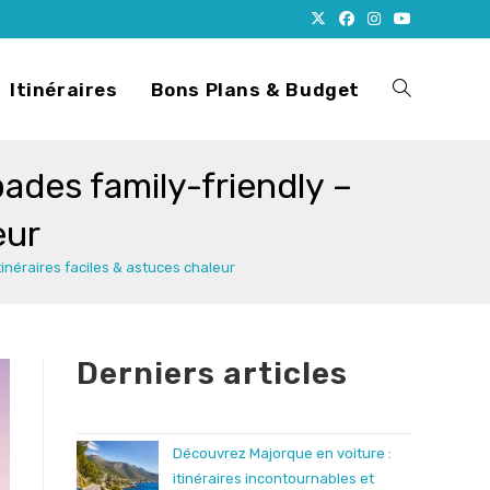
Itinéraires
Bons Plans & Budget
Toggle
ades family-friendly –
website
eur
tinéraires faciles & astuces chaleur
search
Derniers articles
Découvrez Majorque en voiture :
itinéraires incontournables et