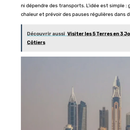
ni dépendre des transports. L’idée est simple : 
chaleur et prévoir des pauses régulières dans 
Découvrir aussi
Visiter les 5 Terres en 3 J
Côtiers