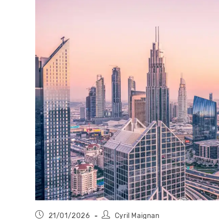
Publication
Auteur/autrice
21/01/2026
Cyril Maignan