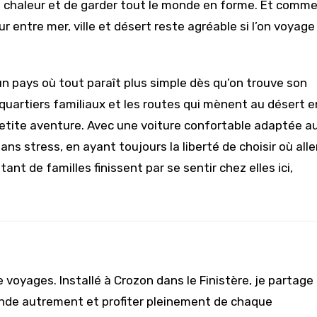
a chaleur et de garder tout le monde en forme. Et comm
 entre mer, ville et désert reste agréable si l’on voyage
 un pays où tout paraît plus simple dès qu’on trouve son
s quartiers familiaux et les routes qui mènent au désert e
etite aventure. Avec une voiture confortable adaptée a
ns stress, en ayant toujours la liberté de choisir où alle
ant de familles finissent par se sentir chez elles ici,
 voyages. Installé à Crozon dans le Finistère, je partage
onde autrement et profiter pleinement de chaque