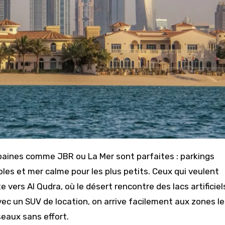
rbaines comme JBR ou La Mer sont parfaites : parkings
les et mer calme pour les plus petits. Ceux qui veulent
vers Al Qudra, où le désert rencontre des lacs artificiel
avec un SUV de location, on arrive facilement aux zones l
seaux sans effort.