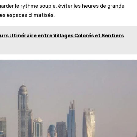
garder le rythme souple, éviter les heures de grande
des espaces climatisés.
ours : Itinéraire entre Villages Colorés et Sentiers