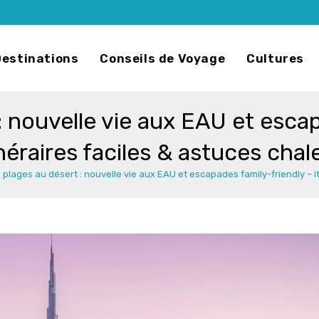
Destinations
Conseils de Voyage
Cultures
: nouvelle vie aux EAU et escap
inéraires faciles & astuces chal
 plages au désert : nouvelle vie aux EAU et escapades family-friendly – i