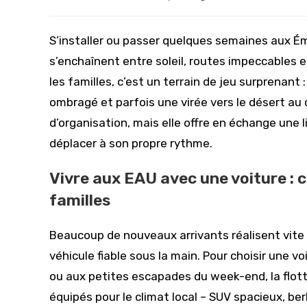
publiée :
de
la
publication :
S’installer ou passer quelques semaines aux Émi
s’enchaînent entre soleil, routes impeccables 
les familles, c’est un terrain de jeu surprenant
ombragé et parfois une virée vers le désert au 
d’organisation, mais elle offre en échange une li
déplacer à son propre rythme.
Vivre aux EAU avec une voiture : 
familles
Beaucoup de nouveaux arrivants réalisent vite 
véhicule fiable sous la main. Pour choisir une 
ou aux petites escapades du week-end, la flo
équipés pour le climat local – SUV spacieux, be