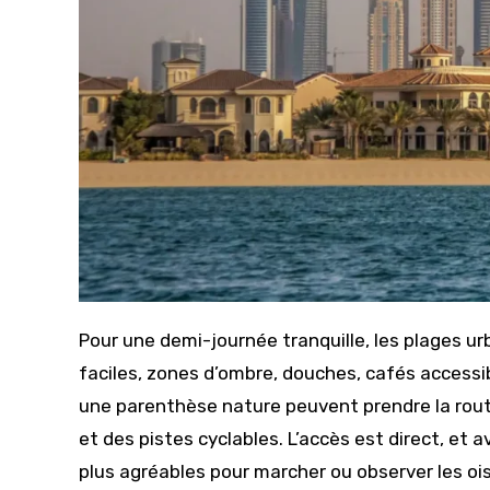
Pour une demi-journée tranquille, les plages u
faciles, zones d’ombre, douches, cafés accessib
une parenthèse nature peuvent prendre la route 
et des pistes cyclables. L’accès est direct, et 
plus agréables pour marcher ou observer les oi