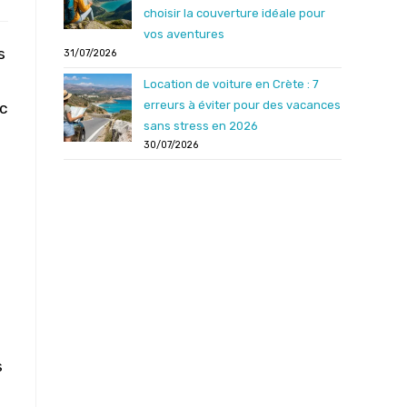
choisir la couverture idéale pour
vos aventures
s
31/07/2026
Location de voiture en Crète : 7
erreurs à éviter pour des vacances
rc
sans stress en 2026
30/07/2026
s