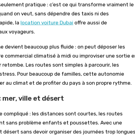
 seulement pratique : c’est ce qui transforme vraiment le
 quand on veut, sans dépendre des taxis ni des
apide, la
location voiture Dubai
offre aussi de
aux voyageurs.
ne devient beaucoup plus fluide : on peut déposer les
ntre commercial climatisé à midi ou improviser une sortie 
r retombe. Les routes sont simples à parcourir, les
 stress. Pour beaucoup de familles, cette autonomie
er au climat et de profiter du pays à son propre rythme.
 mer, ville et désert
 de compliqué : les distances sont courtes, les routes
lent sans problème enfants et poussettes. Avec une
 et désert sans devoir organiser des journées trop longue