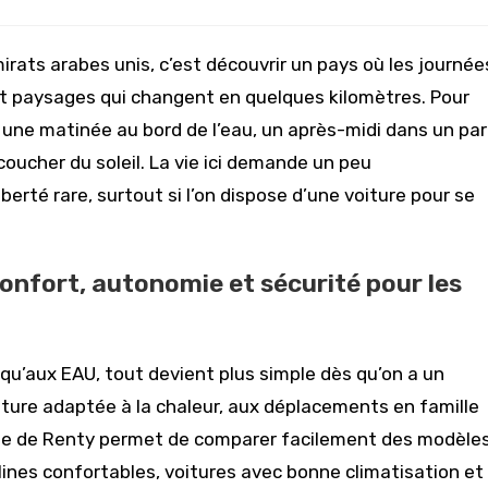
rats arabes unis, c’est découvrir un pays où les journée
et paysages qui changent en quelques kilomètres. Pour
 : une matinée au bord de l’eau, un après-midi dans un pa
coucher du soleil. La vie ici demande un peu
berté rare, surtout si l’on dispose d’une voiture pour se
confort, autonomie et sécurité pour les
qu’aux EAU, tout devient plus simple dès qu’on a un
voiture adaptée à la chaleur, aux déplacements en famille
tte de Renty permet de comparer facilement des modèle
rlines confortables, voitures avec bonne climatisation et