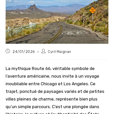
Publication
Auteur/autrice
24/01/2026
Cyril Maignan
publiée :
de
la
publication :
La mythique Route 66, véritable symbole de
l’aventure américaine, nous invite à un voyage
inoubliable entre Chicago et Los Angeles. Ce
trajet, ponctué de paysages variés et de petites
villes pleines de charme, représente bien plus
qu’un simple parcours. C’est une plongée dans