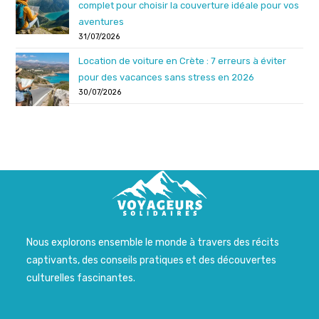
complet pour choisir la couverture idéale pour vos
aventures
31/07/2026
Location de voiture en Crète : 7 erreurs à éviter
pour des vacances sans stress en 2026
30/07/2026
Nous explorons ensemble le monde à travers des récits
captivants, des conseils pratiques et des découvertes
culturelles fascinantes.