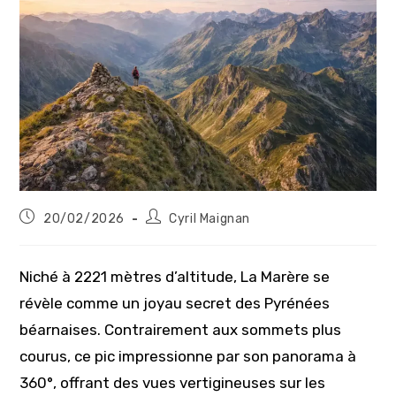
Publication
Auteur/autrice
20/02/2026
Cyril Maignan
publiée :
de
la
publication :
Niché à 2221 mètres d’altitude, La Marère se
révèle comme un joyau secret des Pyrénées
béarnaises. Contrairement aux sommets plus
courus, ce pic impressionne par son panorama à
360°, offrant des vues vertigineuses sur les