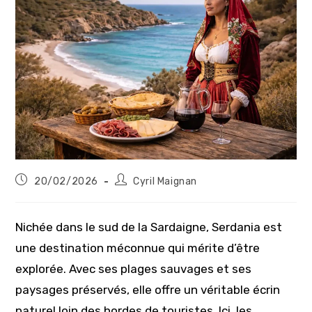
Publication
Auteur/autrice
20/02/2026
Cyril Maignan
publiée :
de
la
publication :
Nichée dans le sud de la Sardaigne, Serdania est
une destination méconnue qui mérite d’être
explorée. Avec ses plages sauvages et ses
paysages préservés, elle offre un véritable écrin
naturel loin des hordes de touristes. Ici, les