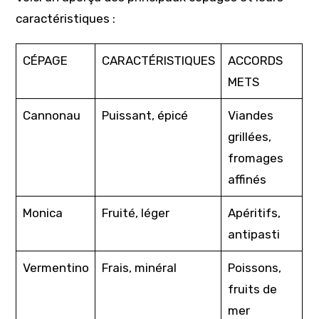
caractéristiques :
CÉPAGE
CARACTÉRISTIQUES
ACCORDS
METS
Cannonau
Puissant, épicé
Viandes
grillées,
fromages
affinés
Monica
Fruité, léger
Apéritifs,
antipasti
Vermentino
Frais, minéral
Poissons,
fruits de
mer