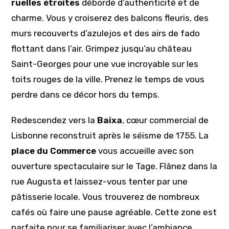
ruelles étroites
déborde d’authenticité et de
charme. Vous y croiserez des balcons fleuris, des
murs recouverts d’azulejos et des airs de fado
flottant dans l’air. Grimpez jusqu’au château
Saint-Georges pour une vue incroyable sur les
toits rouges de la ville. Prenez le temps de vous
perdre dans ce décor hors du temps.
Redescendez vers la
Baixa
, cœur commercial de
Lisbonne reconstruit après le séisme de 1755. La
place du Commerce
vous accueille avec son
ouverture spectaculaire sur le Tage. Flânez dans la
rue Augusta et laissez-vous tenter par une
pâtisserie locale. Vous trouverez de nombreux
cafés où faire une pause agréable. Cette zone est
parfaite pour se familiariser avec l’ambiance