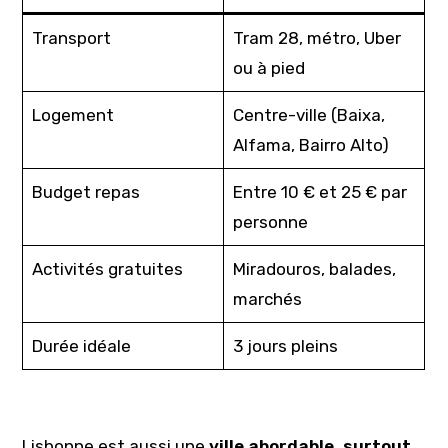
Transport
Tram 28, métro, Uber
ou à pied
Logement
Centre-ville (Baixa,
Alfama, Bairro Alto)
Budget repas
Entre 10 € et 25 € par
personne
Activités gratuites
Miradouros, balades,
marchés
Durée idéale
3 jours pleins
Lisbonne est aussi une
ville abordable, surtout