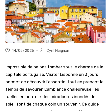
Publication
Auteur/autrice
14/05/2025
Cyril Maignan
publiée :
de
la
publication :
Impossible de ne pas tomber sous le charme de la
capitale portugaise. Visiter Lisbonne en 3 jours
permet de découvrir l’essentiel tout en prenant le
temps de savourer. L’ambiance chaleureuse, les
ruelles en pente et les miradouros inondés de
soleil font de chaque coin un souvenir. Ce guide