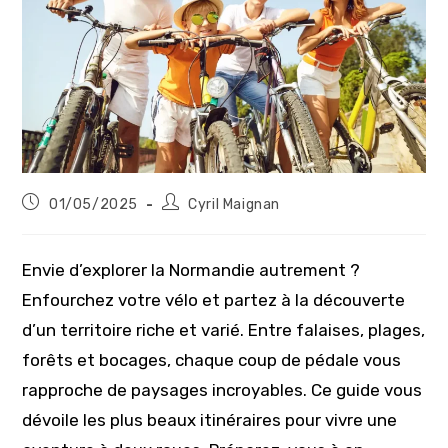
Publication
Auteur/autrice
01/05/2025
Cyril Maignan
publiée :
de
la
publication :
Envie d’explorer la Normandie autrement ?
Enfourchez votre vélo et partez à la découverte
d’un territoire riche et varié. Entre falaises, plages,
forêts et bocages, chaque coup de pédale vous
rapproche de paysages incroyables. Ce guide vous
dévoile les plus beaux itinéraires pour vivre une