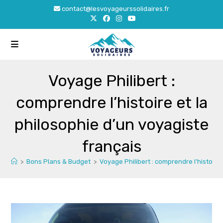
Skip
contact@lesvoyageurssolidaires.fr
to
content
Voyage Philibert :
comprendre l’histoire et la
philosophie d’un voyagiste
français
>
Bons Plans & Budget
>
Voyage Philibert : comprendre l’histoire