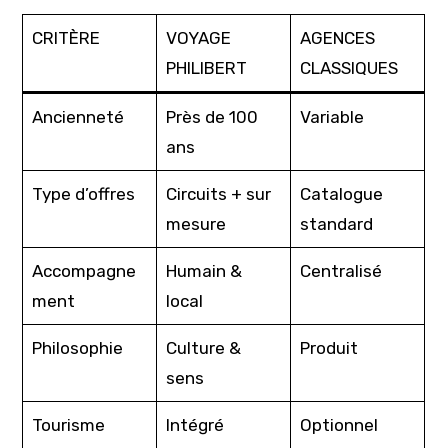
CRITÈRE
VOYAGE
AGENCES
PHILIBERT
CLASSIQUES
Ancienneté
Près de 100
Variable
ans
Type d’offres
Circuits + sur
Catalogue
mesure
standard
Accompagne
Humain &
Centralisé
ment
local
Philosophie
Culture &
Produit
sens
Tourisme
Intégré
Optionnel