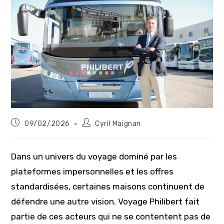
Publication
Auteur/autrice
09/02/2026
Cyril Maignan
publiée :
de
la
publication :
Dans un univers du voyage dominé par les
plateformes impersonnelles et les offres
standardisées, certaines maisons continuent de
défendre une autre vision. Voyage Philibert fait
partie de ces acteurs qui ne se contentent pas de