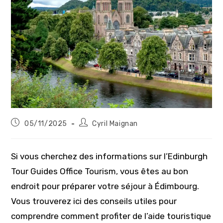
Publication
Auteur/autrice
05/11/2025
Cyril Maignan
publiée :
de
la
publication :
Si vous cherchez des informations sur l’Edinburgh
Tour Guides Office Tourism, vous êtes au bon
endroit pour préparer votre séjour à Édimbourg.
Vous trouverez ici des conseils utiles pour
comprendre comment profiter de l’aide touristique