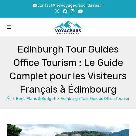
Skip
contact@lesvoyageurssolidaires.fr
to
content
Edinburgh Tour Guides
Office Tourism : Le Guide
Complet pour les Visiteurs
Français à Édimbourg
>
Bons Plans & Budget
>
Edinburgh Tour Guides Office Tourism : 