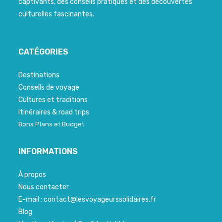
captivants, des conseils pratiques et des découvertes
culturelles fascinantes.
CATÉGORIES
Destinations
Conseils de voyage
Cultures et traditions
Itinéraires & road trips
Bons Plans et Budget
INFORMATIONS
À propos
Nous contacter
E-mail : contact@lesvoyageurssolidaires.fr
Blog